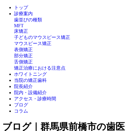
トップ
診療案内
歯並びの種類
MFT
床矯正
子どものマウスピース矯正
マウスピース矯正
表側矯正
部分矯正
舌側矯正
矯正治療における注意点
ホワイトニング
当院の矯正歯科
院長紹介
院内・設備紹介
アクセス・診療時間
ブログ
コラム
ブログ｜群馬県前橋市の歯医