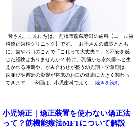
皆さん、こんにちは。 前橋市龍蔵寺町の歯科【エール歯
科矯正歯科クリニック】です。 お子さんの成長ととも
に、歯やお口のことで「これって大丈夫？」と不安を感
じた経験はありませんか？ 特に、乳歯から永久歯へと生
えかわる時期や、かみ合わせが整う幼児期・学童期は、
歯並びや習癖の影響が将来のお口の健康に大きく関わっ
てきます。 今回は、小児歯科でよく…
続きを読む
小児矯正｜矯正装置を使わない矯正法
って？筋機能療法MFTについて解説