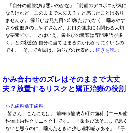
「自分の歯並びは悪いのかな」「前歯のデコボコが気に
なるけれど、このままで大丈夫？」と感じたことはあり
ませんか。 歯並びは見た目の印象だけでなく、噛みやす
さや歯磨きのしやすさなど、お口の健康にも関わる大切
な要素です。 とはいえ、歯並びの種類は専門用語が多
く、どの状態が自分に当てはまるのかわかりにくいもの
です。 そこで今回は、歯並びの代表的…
続きを読む
かみ合わせのズレはそのままで大丈
夫？放置するリスクと矯正治療の役割
小児歯科
矯正歯科
皆さん、こんにちは。 前橋市龍蔵寺町の歯科【エール歯
科矯正歯科クリニック】です。 「歯並びはそこまで悪く
ないと思うのに、噛んだときに少し違和感がある」 「子