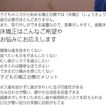
子どものころから始める矯正治療では「床矯正（しょうきょう
歯の必要がほとんどありません。
また、取り外しができる装置なので、食事がしやすく、歯磨き
床矯正はこんなご希望や
お悩みにお応えします
健康な歯を抜きたくない
食べたいものをがまんしたくない
むし歯のリスクを減らしたい
お手入れは簡単なほうがよい
できるだけ痛みを感じたくない
子どもの矯正治療のメリット
永久歯を抜かずに歯がきれいに並ぶ可能性がある
かみ合わせが整い、健やかな成長を促進できる
歯磨きがしやすいためむし歯や歯周病のリスクを抑えられる
口元が整い自分の笑顔に自信がもてる