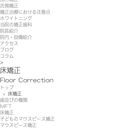
舌側矯正
矯正治療における注意点
ホワイトニング
当院の矯正歯科
院長紹介
院内・設備紹介
アクセス
ブログ
コラム
>
床矯正
Floor Correction
トップ
› 床矯正
歯並びの種類
MFT
床矯正
子どものマウスピース矯正
マウスピース矯正