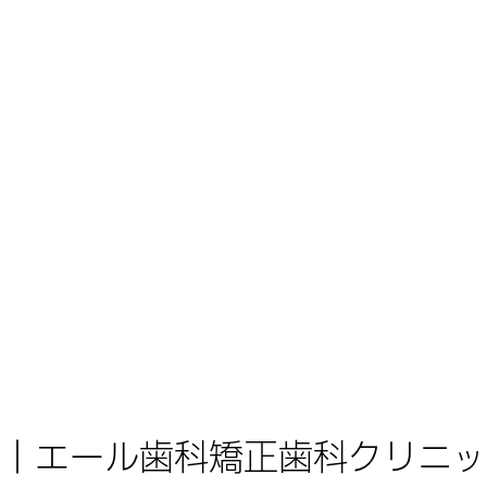
｜エール歯科矯正歯科クリニッ