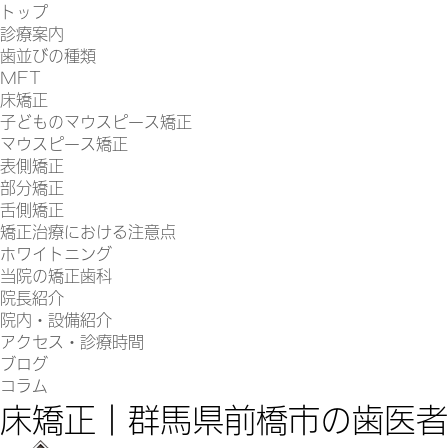
トップ
診療案内
歯並びの種類
MFT
床矯正
子どものマウスピース矯正
マウスピース矯正
表側矯正
部分矯正
舌側矯正
矯正治療における注意点
ホワイトニング
当院の矯正歯科
院長紹介
院内・設備紹介
アクセス・診療時間
ブログ
コラム
床矯正｜群馬県前橋市の歯医者