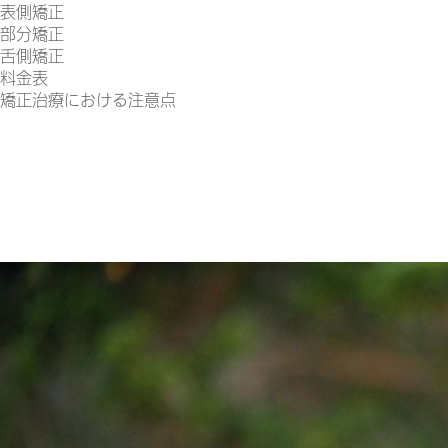
表側矯正
部分矯正
舌側矯正
料金表
矯正治療における注意点