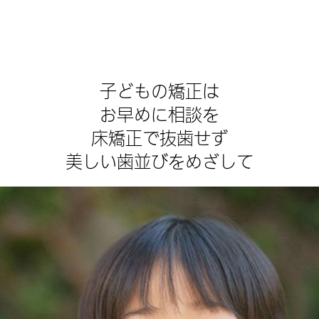
子どもの矯正は
お早めに相談を
床矯正で抜歯せず
美しい歯並びをめざして