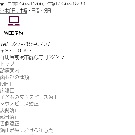
★：午前9:30〜13:00、午後14:30〜18:30
※休診日：木曜・日曜・祝日
tel.
027-288-0707
〒371-0057
群馬県前橋市龍蔵寺町222-7
トップ
診療案内
歯並びの種類
MFT
床矯正
子どものマウスピース矯正
マウスピース矯正
表側矯正
部分矯正
舌側矯正
矯正治療における注意点