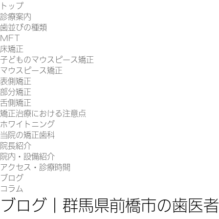
トップ
診療案内
歯並びの種類
MFT
床矯正
子どものマウスピース矯正
マウスピース矯正
表側矯正
部分矯正
舌側矯正
矯正治療における注意点
ホワイトニング
当院の矯正歯科
院長紹介
院内・設備紹介
アクセス・診療時間
ブログ
コラム
ブログ｜群馬県前橋市の歯医者